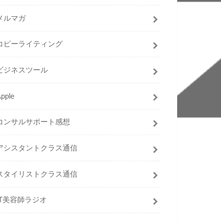
メルマガ
コピーライティング
ビジネスツール
pple
コンサルサポート感想
アシスタントクラス通信
スタイリストクラス通信
IT美容師ラジオ