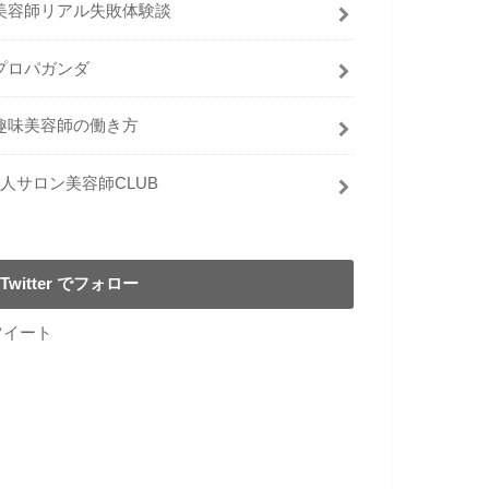
美容師リアル失敗体験談
プロパガンダ
趣味美容師の働き方
1人サロン美容師CLUB
Twitter でフォロー
ツイート