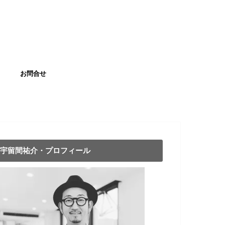
お問合せ
宇留間祐介・プロフィール