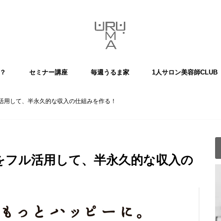
？
セミナー講座
毎週うるま家
1人サロン美容師CLUB
主催企画
活用して、半永久的な収入の仕組みを作る！
をフル活用して、半永久的な収入の