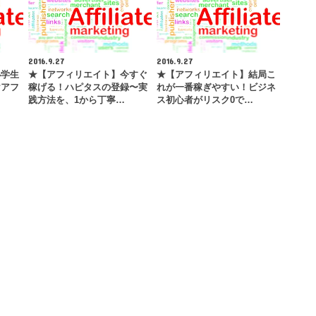
2016.9.27
2016.9.27
小学生
★【アフィリエイト】今すぐ
★【アフィリエイト】結局こ
けアフ
稼げる！ハピタスの登録〜実
れが一番稼ぎやすい！ビジネ
践方法を、1から丁寧…
ス初心者がリスク0で…