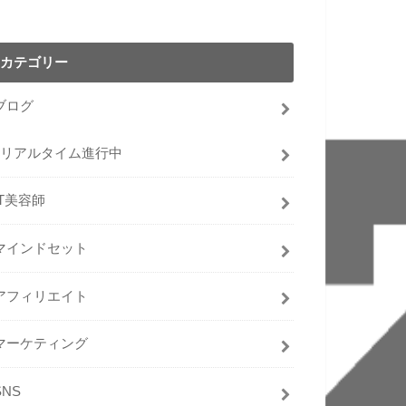
カテゴリー
ブログ
リアルタイム進行中
IT美容師
マインドセット
アフィリエイト
マーケティング
SNS