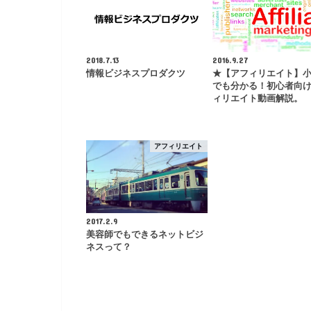
2018.7.13
2016.9.27
情報ビジネスプロダクツ
★【アフィリエイト】
でも分かる！初心者向
ィリエイト動画解説。
アフィリエイト
2017.2.9
美容師でもできるネットビジ
ネスって？