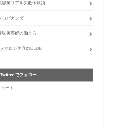
美容師リアル失敗体験談
プロパガンダ
趣味美容師の働き方
1人サロン美容師CLUB
Twitter でフォロー
ツイート