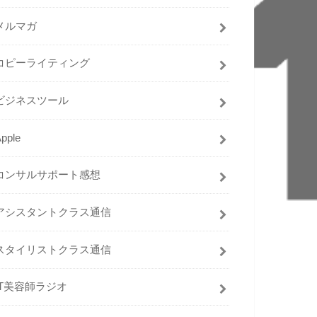
メルマガ
コピーライティング
ビジネスツール
pple
コンサルサポート感想
アシスタントクラス通信
スタイリストクラス通信
IT美容師ラジオ