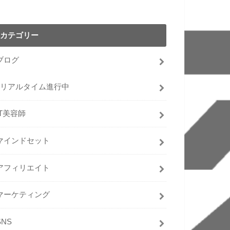
カテゴリー
ブログ
リアルタイム進行中
IT美容師
マインドセット
アフィリエイト
マーケティング
SNS