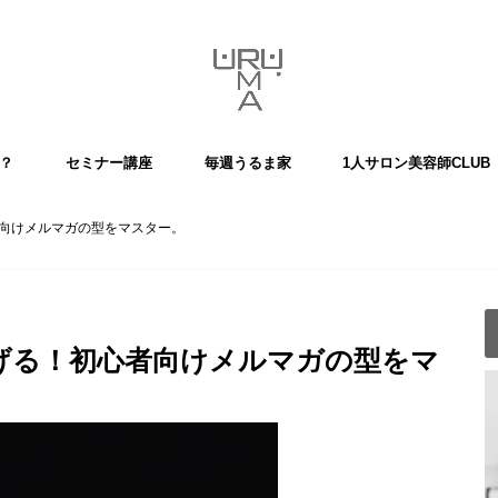
？
セミナー講座
毎週うるま家
1人サロン美容師CLUB
主催企画
者向けメルマガの型をマスター。
げる！初心者向けメルマガの型をマ