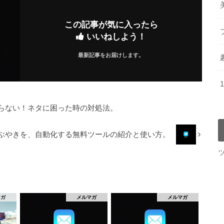
この記事が気に入ったら
いいねしよう！
最新記事をお届けします。
らない！ネタに困った時の対処法。
r】つぶやきを、自動化する無料ツールの紹介と使い方。
マガ
メルマガ
メルマガ