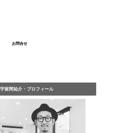
お問合せ
宇留間祐介・プロフィール