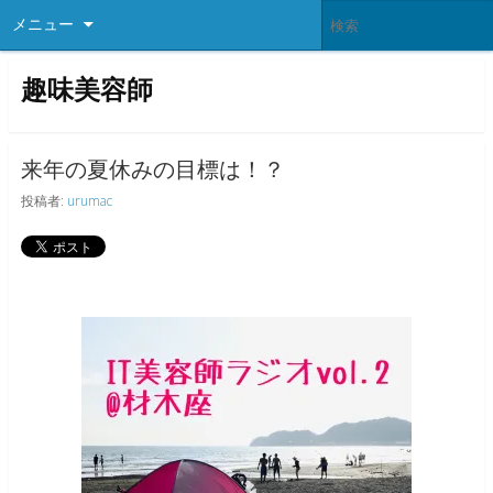
メニュー
趣味美容師
来年の夏休みの目標は！？
投稿者:
urumac