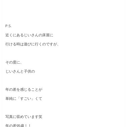
P.S.
近くにあるじいさんの床屋に
行ける時は遊びに行くのですが、
その度に、
じいさんと子供の
年の差を感じることが
単純に「すごい」くて
写真に収めています笑
年の差95歳！！