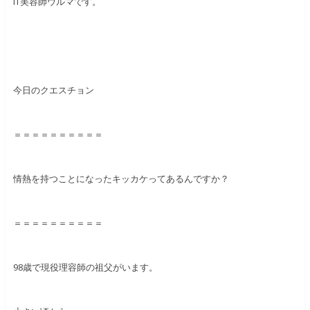
IT美容師ウルマです。
今日のクエスチョン
＝＝＝＝＝＝＝＝＝＝
情熱を持つことになったキッカケってあるんですか？
＝＝＝＝＝＝＝＝＝＝
98歳で現役理容師の祖父がいます。