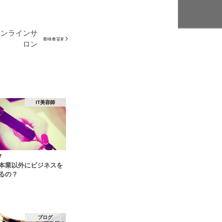
オンラインサ
ロン
IT美容師
7
本業以外にビジネスを
るの？
ブログ