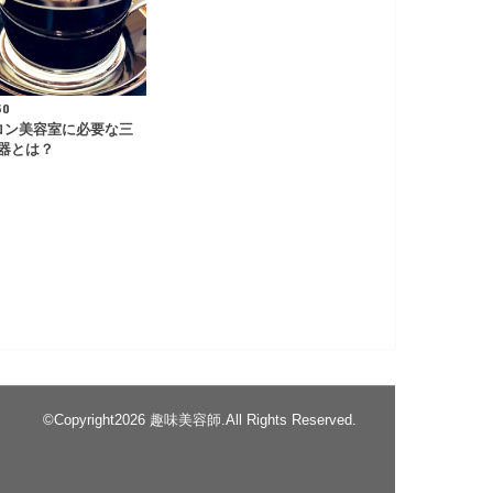
30
ロン美容室に必要な三
器とは？
©Copyright2026
趣味美容師
.All Rights Reserved.