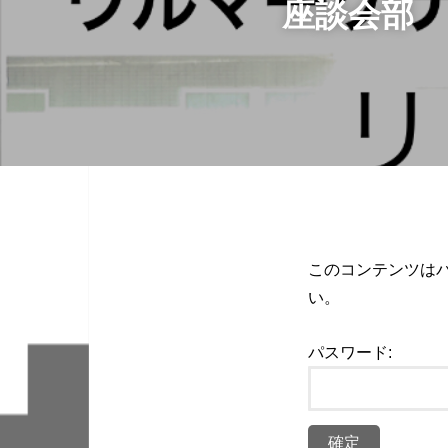
座談会部
このコンテンツは
い。
パスワード: