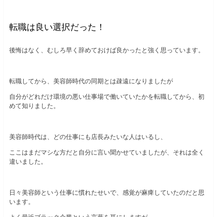
転職は良い選択だった！
後悔はなく、むしろ早く辞めておけば良かったと強く思っています。
転職してから、美容師時代の同期とは疎遠になりましたが
自分がどれだけ環境の悪い仕事場で働いていたかを転職してから、初
めて知りました。
美容師時代は、どの仕事にも店長みたいな人はいるし、
ここはまだマシな方だと自分に言い聞かせていましたが、それは全く
違いました。
日々美容師という仕事に慣れたせいで、感覚が麻痺していたのだと思
います。
よく最近ブラック企業という言葉を耳にしますが、