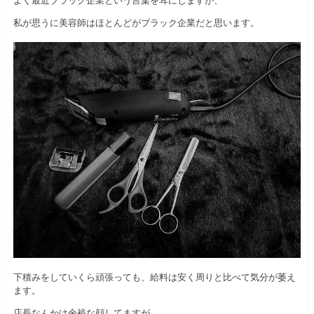
私が思うに美容師はほとんどがブラック企業だと思います。
下積みをしていくら頑張っても、給料は安く周りと比べて気分が萎え
ます。
店長なんかは余裕な顔してますが、