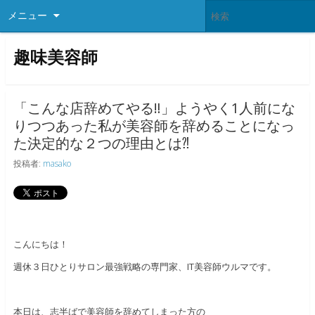
メニュー
趣味美容師
「こんな店辞めてやる‼︎」ようやく1人前にな
りつつあった私が美容師を辞めることになっ
た決定的な２つの理由とは⁈
投稿者:
masako
こんにちは！
週休３日ひとりサロン最強戦略の専門家、IT美容師ウルマです。
本日は、志半ばで美容師を辞めてしまった方の