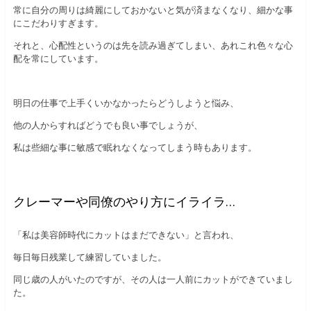
常に自分の周りは綺麗にしておかないと気が済まなくなり、細かな事
にこだわりすぎます。
それと、心配性というのは先を読み過ぎてしまい、あれこれ色々な心
配を常にしています。
明日の仕事で上手くいかなかったらどうしようと悩み、
他の人からすればどうでも良い事でしょうが、
私は些細な事に敏感で眠れなくなってしまう時もあります。
クレーマーや同僚のやり方にイライラ…
「私は美容師時代にカットはまだできない」と言われ、
毎日毎日残業して練習していました。
同じ歳の人がいたのですが、その人は一人前にカットができていまし
た。