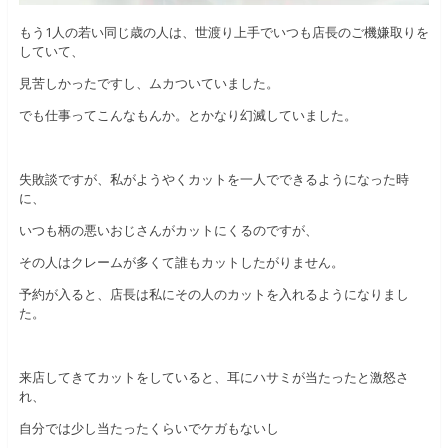
もう1人の若い同じ歳の人は、世渡り上手でいつも店長のご機嫌取りを
していて、
見苦しかったですし、ムカついていました。
でも仕事ってこんなもんか。とかなり幻滅していました。
失敗談ですが、私がようやくカットを一人でできるようになった時
に、
いつも柄の悪いおじさんがカットにくるのですが、
その人はクレームが多くて誰もカットしたがりません。
予約が入ると、店長は私にその人のカットを入れるようになりまし
た。
来店してきてカットをしていると、耳にハサミが当たったと激怒さ
れ、
自分では少し当たったくらいでケガもないし