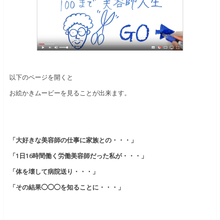
以下のページを開くと
お絵かきムービーを見ることが出来ます。
「大好きな美容師の仕事に家族との・・・」
「1日16時間働く労働美容師だった私が・・・」
「体を壊して病院送り・・・」
「その結果◯◯◯を知ることに・・・」