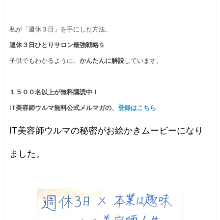
私が「週休３日」を手にした方法、
週休３日ひとりサロン最強戦略
を
子供でもわかるように、
かんたんに解説
しています。
１５００名以上が無料購読中！
IT美容師ウルマ無料公式メルマガ
の、
登録はこちら
IT美容師ウルマの秘密がお絵かきムービーになり
ました。