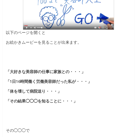
以下のページを開くと
お絵かきムービーを見ることが出来ます。
「大好きな美容師の仕事に家族との・・・」
「1日16時間働く労働美容師だった私が・・・」
「体を壊して病院送り・・・」
「その結果◯◯◯を知ることに・・・」
その◯◯◯で