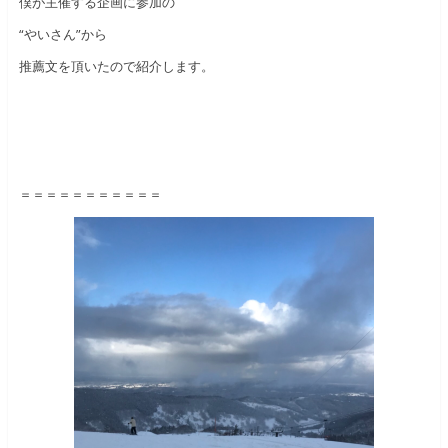
僕が主催する企画に参加の
“やいさん”から
推薦文を頂いたので紹介します。
＝＝＝＝＝＝＝＝＝＝＝