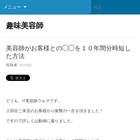
メニュー
趣味美容師
美容師がお客様との◯◯を１０年間分時短し
た方法
投稿者:
urumac
どうも、IT美容師ウルマです。
２回目ご来店のお客様から衝撃の一言を頂きました！
ですので詳しくは動画に撮りました。