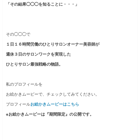
「その結果◯◯◯を知ることに・・・」
その◯◯◯で
１日１６時間労働のひとりサロンオーナー美容師が
週休３日のサロンワークを実現した
ひとりサロン最強戦略の物語。
私のプロフィールを
お絵かきムービーで、チェックしてみてください。
プロフィール
お絵かきムービーはこちら
※お絵かきムービーは『期間限定』の公開です。