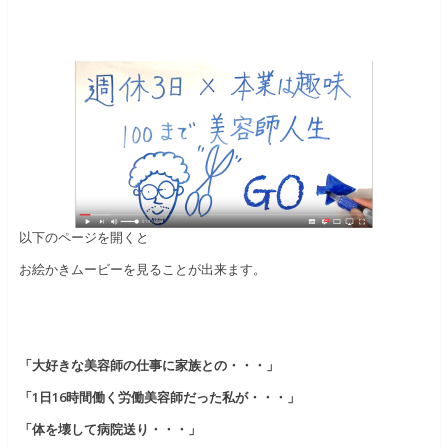
以下のページを開くと
お絵かきムービーを見ることが出来ます。
「大好きな美容師の仕事に家族との・・・」
「1日16時間働く労働美容師だった私が・・・」
「体を壊して病院送り・・・」