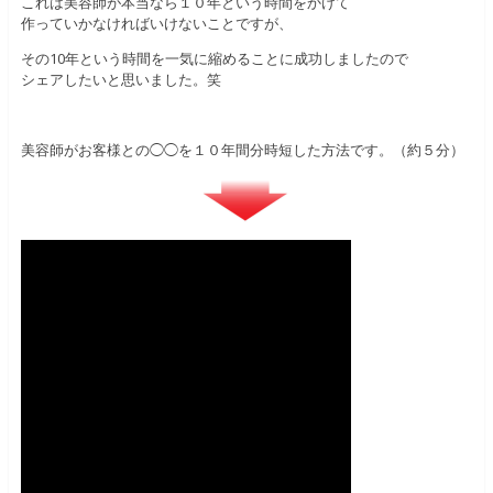
これは美容師が本当なら１０年という時間をかけて
作っていかなければいけないことですが、
その10年という時間を一気に縮めることに成功しましたので
シェアしたいと思いました。笑
美容師がお客様との◯◯を１０年間分時短した方法です。（約５分）