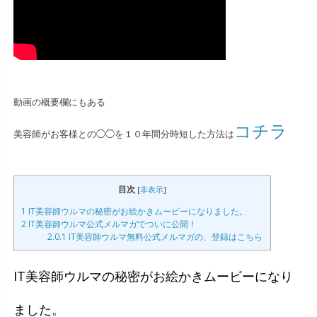
動画の概要欄にもある
コチラ
美容師がお客様との◯◯を１０年間分時短した方法は
目次
[
非表示
]
1
IT美容師ウルマの秘密がお絵かきムービーになりました。
2
IT美容師ウルマ公式メルマガでついに公開！
2.0.1
IT美容師ウルマ無料公式メルマガの、登録はこちら
IT美容師ウルマの秘密がお絵かきムービーになり
ました。