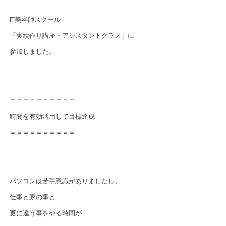
IT美容師スクール
「実績作り講座・アシスタントクラス」に
参加しました。
＝＝＝＝＝＝＝＝＝＝
時間を有効活用して目標達成
＝＝＝＝＝＝＝＝＝＝
パソコンは苦手意識がありましたし、
仕事と家の事と
更に違う事をやる時間が