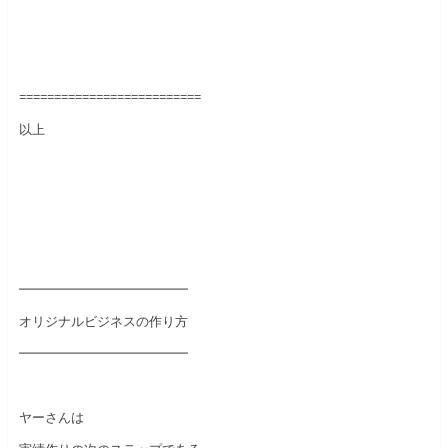
==========================
以上
━━━━━━━━━━━━━
オリジナルビジネスの作り方
━━━━━━━━━━━━━
ヤーさんは