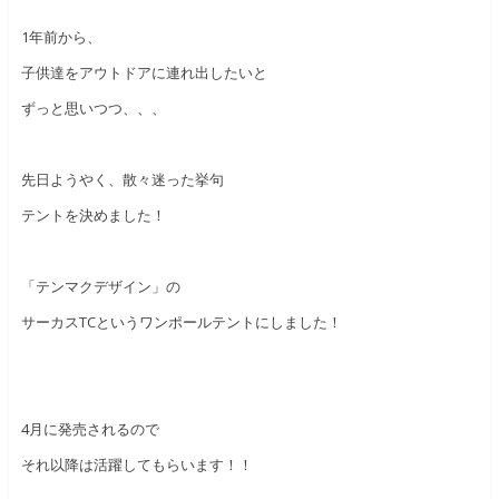
1年前から、
子供達をアウトドアに連れ出したいと
ずっと思いつつ、、、
先日ようやく、散々迷った挙句
テントを決めました！
「テンマクデザイン」の
サーカスTCというワンポールテントにしました！
4月に発売されるので
それ以降は活躍してもらいます！！