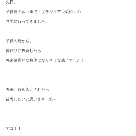
先日、
子供達の習い事で「ブラジリアン柔術」の
見学に行ってきました。
子供の時から、
体作りに投資したら
将来健康的な身体になりそうな感じでした！
将来、絞め落とされたら
後悔したいと思います（笑）
では！！