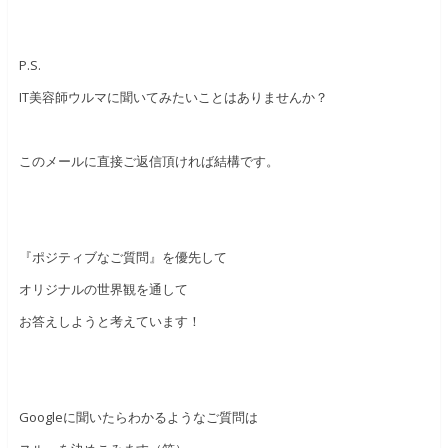
P.S.
IT美容師ウルマに聞いてみたいことはありませんか？
このメールに直接ご返信頂ければ結構です。
『ポジティブなご質問』を優先して
オリジナルの世界観を通して
お答えしようと考えています！
Googleに聞いたらわかるようなご質問は