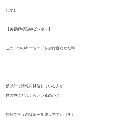
しかし、
【美容師×家族×ビジネス】
この３つのキーワードを掛け合わせた時、、
僕以外で情報を発信している人が
世の中にどれくらいいるのか？
自分で言うのはルール違反ですが（笑）