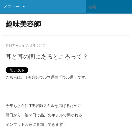
メニュー
趣味美容師
月別アーカイブ:
3月 2017
耳と耳の間にあるところって？
こちらは、IT美容師ウルマ通信「ウル通」です。
今年もさらにIT美容師スキルを広げるために
明日から１泊２日で品川のホテルで開かれる
インプット合宿に参加してきます！