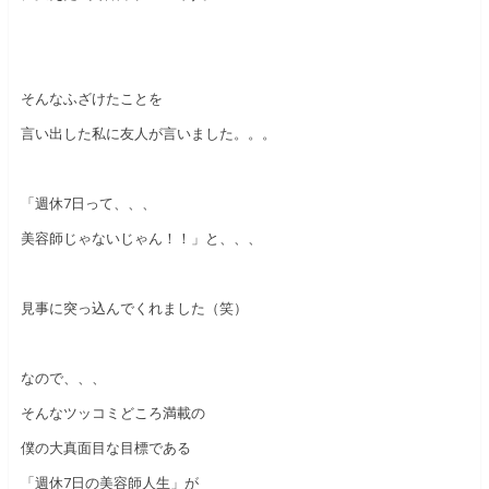
そんなふざけたことを
言い出した私に友人が言いました。。。
「週休7日って、、、
美容師じゃないじゃん！！」と、、、
見事に突っ込んでくれました（笑）
なので、、、
そんなツッコミどころ満載の
僕の大真面目な目標である
「週休7日の美容師人生」が