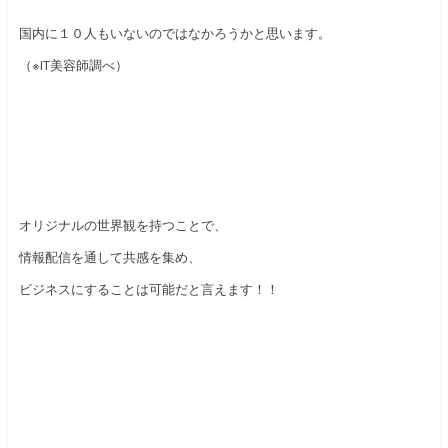
国内に１０人もいないのではなかろうかと思います。
（※IT美容師調べ）
オリジナルの世界観を持つことで、
情報配信を通して共感を集め、
ビジネスにすることは可能だと言えます！！