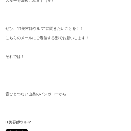
スルーを決めこみます（笑）
ぜひ、“IT美容師ウルマ”に聞きたいことを！！
こちらのメールにご返信する形でお願いします！
それでは！
音ひとつない山奥のバンガローから
IT美容師ウルマ