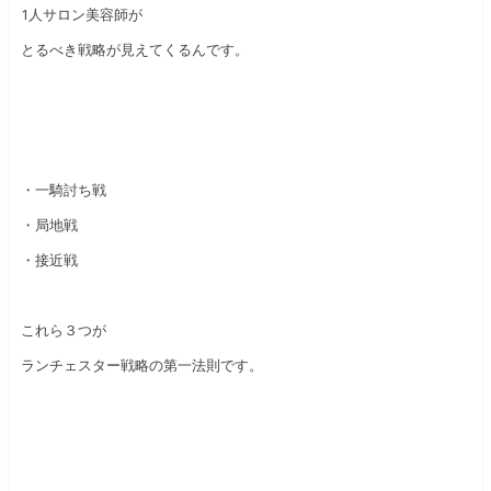
1人サロン美容師が
とるべき戦略が見えてくるんです。
・一騎討ち戦
・局地戦
・接近戦
これら３つが
ランチェスター戦略の第一法則です。