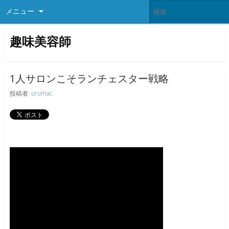
メニュー
趣味美容師
1人サロンこそランチェスター戦略
投稿者:
urumac