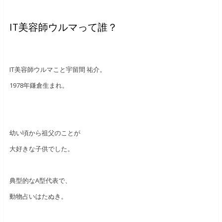
IT美容師ウルマって誰？
IT美容師ウルマこと宇留間 祐介。
1978年鎌倉生まれ。
幼い頃から祖父のことが
大好きな子供でした。
典型的なA型代表で、
動物占いはたぬき。