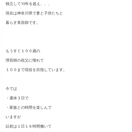
独立して10年を超え、、、
現在は神奈川県で妻と子供たちと
暮らす美容師です。
もうすぐ１００歳の
理容師の祖父に憧れて
１００まで現役を目指しています。
今では
・週休３日で
・家族との時間を楽しんで
いますが
以前は１日１６時間働いて