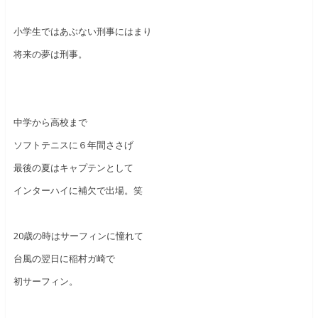
小学生ではあぶない刑事にはまり
将来の夢は刑事。
中学から高校まで
ソフトテニスに６年間ささげ
最後の夏はキャプテンとして
インターハイに補欠で出場。笑
20歳の時はサーフィンに憧れて
台風の翌日に稲村ガ崎で
初サーフィン。