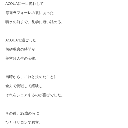
ACQUAに一目惚れして
毎週ラフォーレの裏にあった
噴水の前まで、見学に通い詰める。
ACQUAで過ごした
切磋琢磨の時間が
美容師人生の宝物。
当時から、これと決めたことに
全力で挑戦して経験し
それをシェアするのが喜びでした。
その後、29歳の時に
ひとりサロンで独立。