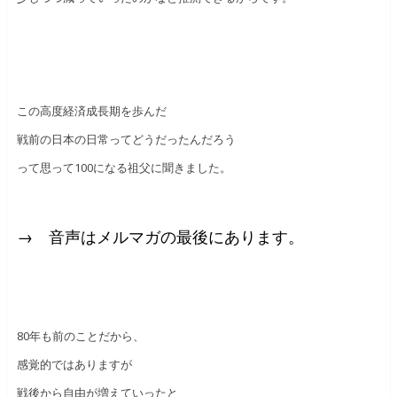
この高度経済成長期を歩んだ
戦前の日本の日常ってどうだったんだろう
って思って
100
になる祖父に聞きました。
→ 音声はメルマガの最後にあります。
80
年も前のことだから、
感覚的ではありますが
戦後から自由が増えていったと