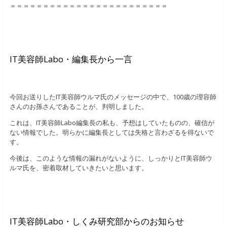
＝＝＝＝＝＝＝＝＝＝＝＝＝＝＝＝＝＝＝＝＝＝＝＝
IT美容師Labo・編集長から一言
今回お送りしたIT美容師ウルマ氏のメッセージの中で、100歳の理容師
さんのお孫さんであることが、判明しました。
これは、IT美容師Labo編集長の私も、予想はしていたものの、確信が
ない情報でした。明らかに編集長としては失格と言わざるを得ないで
す。
今後は、このような情報の漏れがないように、しっかりとIT美容師ウ
ルマ氏を、密着取材していきたいと思います。
IT美容師Labo・しくみ研究部からのお知らせ