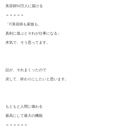
美容師50万人に届ける
＝＝＝＝＝
「IT美容師も家族も、
真剣に遊ぶとそれが仕事になる」
本気で、そう思ってます。
話が、それまくったので
戻して、終わりにしたいと思います。
もともと人間に備わる
最高にして最大の機能
＝＝＝＝＝＝