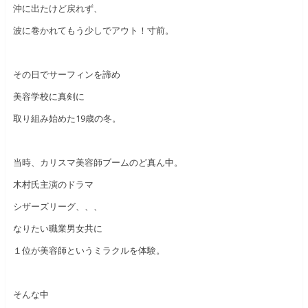
沖に出たけど戻れず、
波に巻かれてもう少しでアウト！寸前。
その日でサーフィンを諦め
美容学校に真剣に
取り組み始めた19歳の冬。
当時、カリスマ美容師ブームのど真ん中。
木村氏主演のドラマ
シザーズリーグ、、、
なりたい職業男女共に
１位が美容師というミラクルを体験。
そんな中