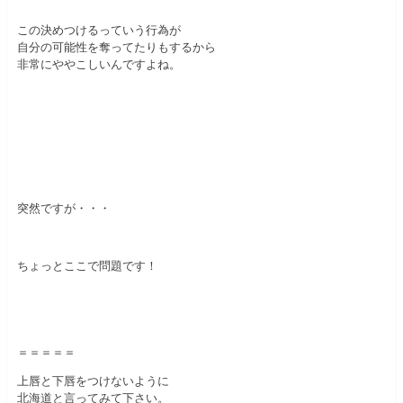
この決めつけるっていう行為が
自分の可能性を奪ってたりもするから
非常にややこしいんですよね。
突然ですが・・・
ちょっとここで問題です！
＝＝＝＝＝
上唇と下唇をつけないように
北海道と言ってみて下さい。