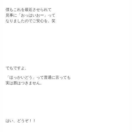
僕もこれを最近させられて
見事に「おっはいおー」って
なりましたのでご安心を。笑
でもですよ、
「ほっかいどう」って普通に言っても
実は唇はつきません。
はい、どうぞ！！