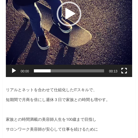
00:00
00:13
リアルとネットを合わせて仕組化したITスキルで、
短期間で月商を倍にし週休３日で家族との時間も増やす。
家族との時間満載の美容師人生を100歳まで目指し
サロンワーク美容師が安心して仕事を続けるために