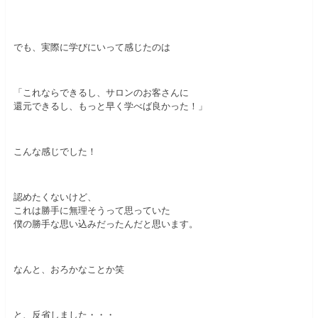
でも、実際に学びにいって感じたのは
「これならできるし、サロンのお客さんに
還元できるし、もっと早く学べば良かった！」
こんな感じでした！
認めたくないけど、
これは勝手に無理そうって思っていた
僕の勝手な思い込みだったんだと思います。
なんと、おろかなことか笑
と、反省しました・・・