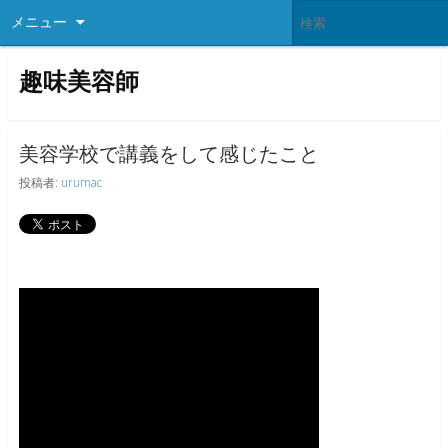
メニュー
趣味美容師
美容学校で講義をして感じたこと
投稿者:
urumac