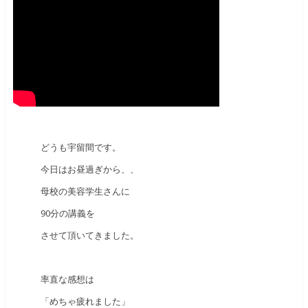
どうも宇留間です。
今日はお昼過ぎから、、
母校の美容学生さんに
90分の講義を
させて頂いてきました。
率直な感想は
「めちゃ疲れました」